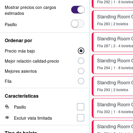
Fila
292
1 - 6 boleto
Mostrar precios con cargos
estimados
Standing Room 
Fila
283
2 boletos
Pasillo
Standing Room 
Ordenar por
Fila
287
2 - 4 boleto
Precio más bajo
Standing Room 
Mejor relación calidad-precio
Fila
294
1 - 8 boleto
Mejores asientos
Fila
Standing Room 
Fila
293
2 boletos
Características
Standing Room 
Pasillo
Fila
302
1 - 6 boleto
Excluir vista limitada
Standing Room 
Tipo de boleto