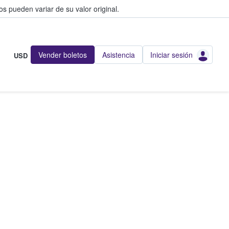
s pueden variar de su valor original.
Vender boletos
Asistencia
Iniciar sesión
USD