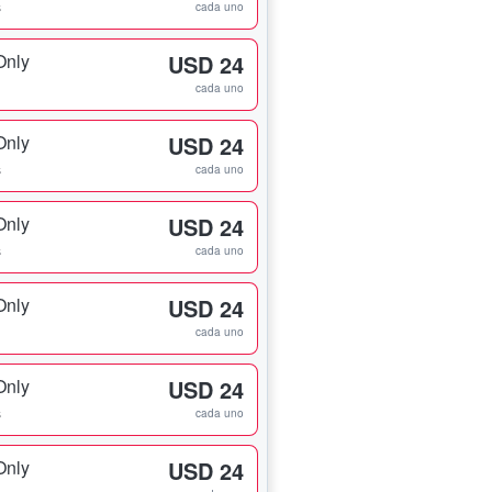
s
cada uno
Only
USD 24
cada uno
Only
USD 24
s
cada uno
Only
USD 24
s
cada uno
Only
USD 24
cada uno
Only
USD 24
s
cada uno
Only
USD 24