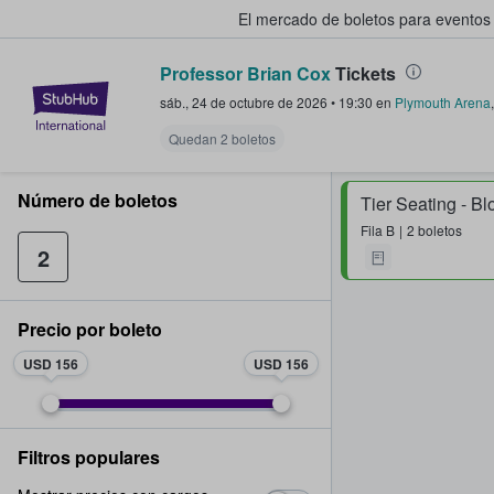
El mercado de boletos para eventos
Professor Brian Cox
Tickets
StubHub: donde los fans compra
sáb., 24 de octubre de 2026
•
19:30
en
Plymouth Arena
Quedan 2 boletos
Número de boletos
Tier Seating - Bl
Fila
B
2 boletos
2
Precio por boleto
USD 156
USD 156
Filtros populares