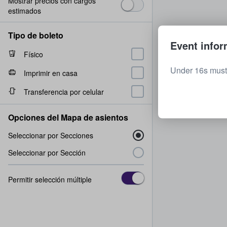
Mostrar precios con cargos
estimados
Tipo de boleto
Event infor
Físico
Under 16s must
Imprimir en casa
Transferencia por celular
Opciones del Mapa de asientos
Seleccionar por Secciones
Seleccionar por Sección
Permitir selección múltiple