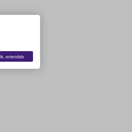
k, entendido