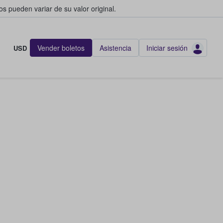
s pueden variar de su valor original.
Vender boletos
Asistencia
Iniciar sesión
USD