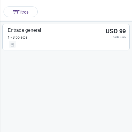
Filtros
Entrada general
USD 99
1 - 8 boletos
cada uno