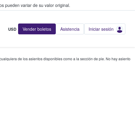
s pueden variar de su valor original.
Vender boletos
Asistencia
Iniciar sesión
USD
 cualquiera de los asientos disponibles como a la sección de pie. No hay asiento