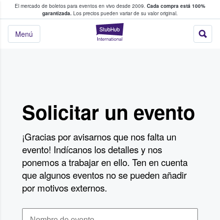
El mercado de boletos para eventos en vivo desde 2009.
Cada compra está 100%
 los fans compran y venden boletos
garantizada.
Los precios pueden variar de su valor original.
StubHub: donde l
Menú
Solicitar un evento
¡Gracias por avisarnos que nos falta un
evento! Indícanos los detalles y nos
ponemos a trabajar en ello. Ten en cuenta
que algunos eventos no se pueden añadir
por motivos externos.