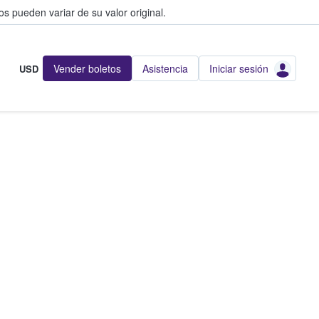
s pueden variar de su valor original.
Vender boletos
Asistencia
Iniciar sesión
USD