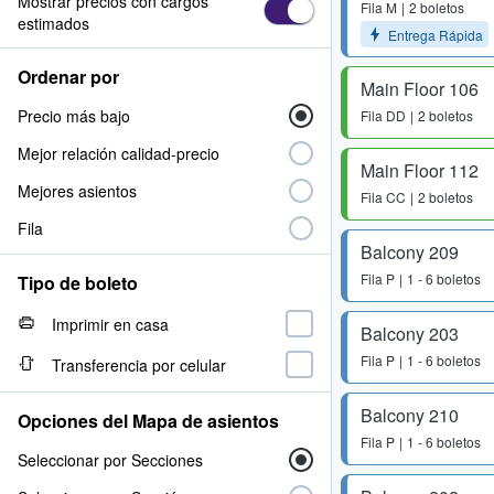
Mostrar precios con cargos
Fila
M
2 boletos
estimados
Entrega Rápida
Ordenar por
Main Floor 106
Precio más bajo
Fila
DD
2 boletos
Mejor relación calidad-precio
Main Floor 112
Mejores asientos
Fila
CC
2 boletos
Fila
Balcony 209
Fila
P
1 - 6 boletos
Tipo de boleto
Imprimir en casa
Balcony 203
Fila
P
1 - 6 boletos
Transferencia por celular
Balcony 210
Opciones del Mapa de asientos
Fila
P
1 - 6 boletos
Seleccionar por Secciones