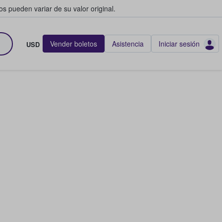
s pueden variar de su valor original.
Vender boletos
Asistencia
Iniciar sesión
USD