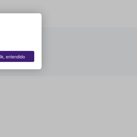
k, entendido