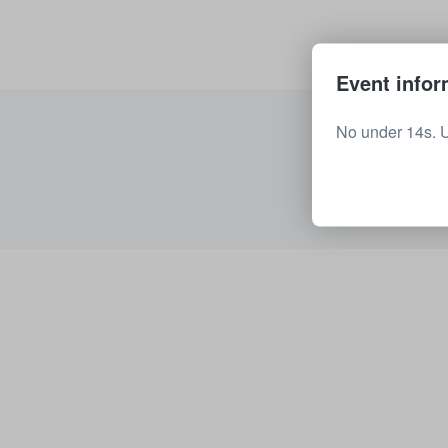
Event infor
No under 14s. 