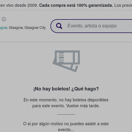
 en vivo desde 2009.
Cada compra está 100% garantizada.
Los precio
n y venden boletos
sgow
,
Glasgow
,
Glasgow City
¡No hay boletos! ¿Qué hago?
En este momento, no hay boletos disponibles
para este evento. Vuelve más tarde.
O si por algún motivo no puedes asistir a este
evento...