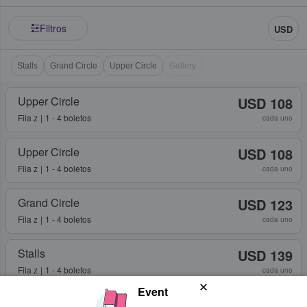
Filtros
USD
Stalls
Grand Circle
Upper Circle
Gallery
Upper Circle
USD 108
Fila
z
1 - 4 boletos
cada uno
Upper Circle
USD 108
Fila
z
1 - 4 boletos
cada uno
Grand Circle
USD 123
Fila
z
1 - 4 boletos
cada uno
Stalls
USD 139
Fila
z
1 - 4 boletos
cada uno
Event
Stalls
USD 139