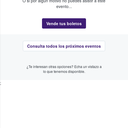
O si por algún motivo no puedes asistir a este
evento...
Vende tus boletos
Consulta todos los próximos eventos
¿Te interesan otras opciones? Echa un vistazo a
lo que tenemos disponible.
;