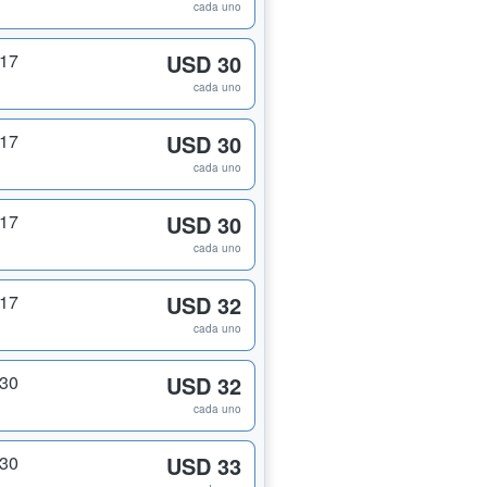
cada uno
217
USD 30
cada uno
217
USD 30
cada uno
217
USD 30
cada uno
217
USD 32
cada uno
230
USD 32
cada uno
230
USD 33