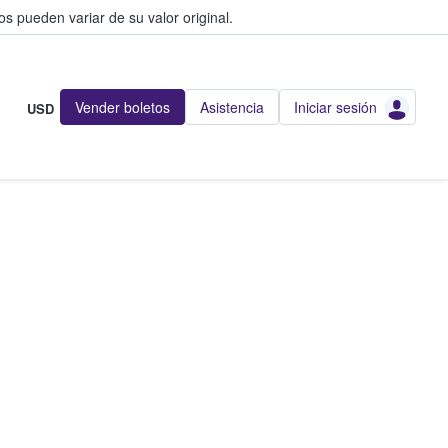
s pueden variar de su valor original.
Vender boletos
Asistencia
Iniciar sesión
USD