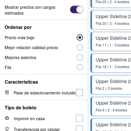
Fila
20
2 - 4 boletos
Mostrar precios con cargos
estimados
Upper Sideline 
Fila
20
2 - 4 boletos
Ordenar por
Precio más bajo
Upper Sideline 
Fila
17
1 - 3 boletos
Mejor relación calidad-precio
Mejores asientos
Upper Sideline 
Fila
18
1 - 3 boletos
Fila
Upper Sideline 
Características
Fila
2
2 boletos
Pase de estacionamiento incluido
Upper Sideline 
Tipo de boleto
Fila
9
2 - 4 boletos
Imprimir en casa
Upper Sideline 
Transferencia por celular