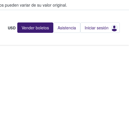
s pueden variar de su valor original.
Vender boletos
Asistencia
Iniciar sesión
USD