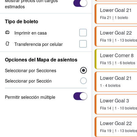
Mostrar precios con cargos
estimados
Lower Goal 21
Fila
21
1 boleto
Tipo de boleto
Lower Goal 22
Imprimir en casa
Fila
19
1 - 13 boleto
Transferencia por celular
Lower Corner 8
Opciones del Mapa de asientos
Fila
15
1 - 6 boletos
Seleccionar por Secciones
Lower Goal 21
Seleccionar por Sección
1 - 4 boletos
Permitir selección múltiple
Lower Goal 3
Fila
14
1 - 10 boleto
Lower Goal 22
Fila
19
1 - 13 boleto