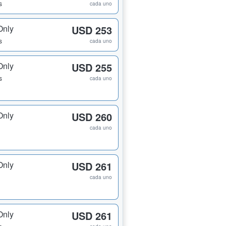
s
cada uno
Only
USD 253
s
cada uno
Only
USD 255
s
cada uno
Only
USD 260
cada uno
Only
USD 261
cada uno
Only
USD 261