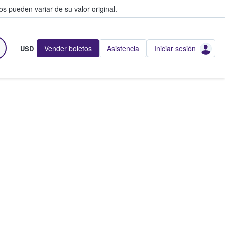
s pueden variar de su valor original.
Vender boletos
Asistencia
Iniciar sesión
USD