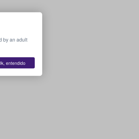
 by an adult
k, entendido