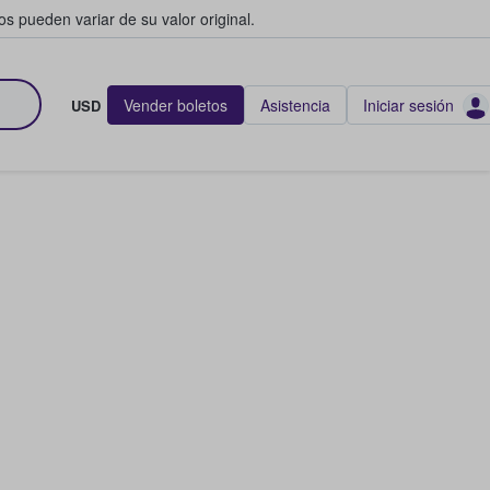
s pueden variar de su valor original.
Vender boletos
Asistencia
Iniciar sesión
USD