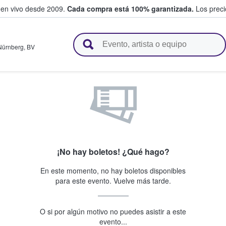
 en vivo desde 2009.
Cada compra está 100% garantizada.
Los precio
n y venden boletos
Nürnberg
,
BV
¡No hay boletos! ¿Qué hago?
En este momento, no hay boletos disponibles
para este evento. Vuelve más tarde.
O si por algún motivo no puedes asistir a este
evento...