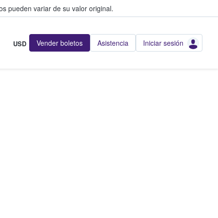
s pueden variar de su valor original.
Vender boletos
Asistencia
Iniciar sesión
USD