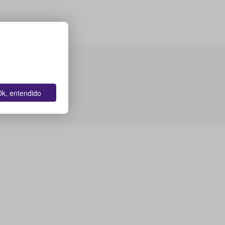
k, entendido