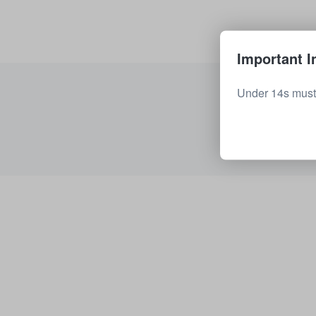
Important I
Under 14s must