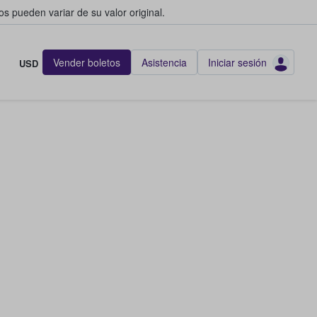
s pueden variar de su valor original.
Vender boletos
Asistencia
Iniciar sesión
USD