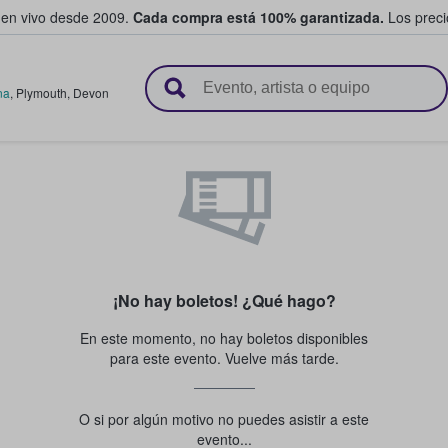
 en vivo desde 2009.
Cada compra está 100% garantizada.
Los precio
n y venden boletos
na
,
Plymouth
,
Devon
¡No hay boletos! ¿Qué hago?
En este momento, no hay boletos disponibles
para este evento. Vuelve más tarde.
O si por algún motivo no puedes asistir a este
evento...