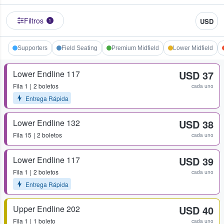
Filtros
USD
1
Supporters
Field Seating
Premium Midfield
Lower Midfield
Lower Endline 117
USD 37
Fila
1
2 boletos
cada uno
Entrega Rápida
Lower Endline 132
USD 38
Fila
15
2 boletos
cada uno
Lower Endline 117
USD 39
Fila
1
2 boletos
cada uno
Entrega Rápida
Upper Endline 202
USD 40
Fila
1
1 boleto
cada uno