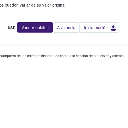
s pueden variar de su valor original.
Vender boletos
Asistencia
Iniciar sesión
USD
 cualquiera de los asientos disponibles como a la sección de pie. No hay asiento