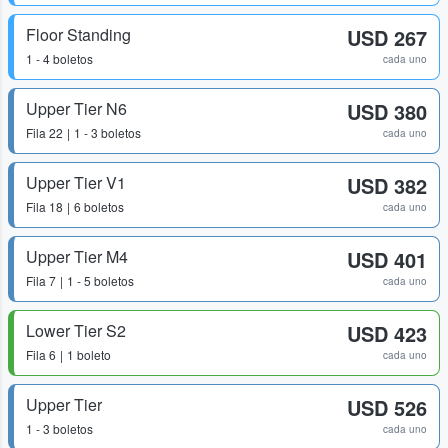
Floor Standing
USD 267
1 - 4 boletos
cada uno
Upper Tier N6
USD 380
Fila
22
1 - 3 boletos
cada uno
Upper Tier V1
USD 382
Fila
18
6 boletos
cada uno
Upper Tier M4
USD 401
Fila
7
1 - 5 boletos
cada uno
Lower Tier S2
USD 423
Fila
6
1 boleto
cada uno
Upper Tier
USD 526
1 - 3 boletos
cada uno