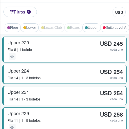
Filtros
USD
1
Floor
Lower
Lexus Club
Boxes
Upper
Suite Level A
Upper 229
USD 245
Fila
8
1 boleto
cada uno
Upper 224
USD 254
Fila
14
1 - 3 boletos
cada uno
Upper 231
USD 254
Fila
14
1 - 3 boletos
cada uno
Upper 229
USD 258
Fila
11
1 - 5 boletos
cada uno