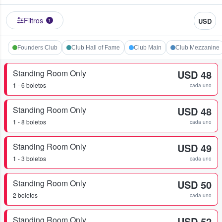
Filtros
USD
1
Founders Club
Club Hall of Fame
Club Main
Club Mezzanine
Standing Room Only
USD 48
1 - 6 boletos
cada uno
Standing Room Only
USD 48
1 - 8 boletos
cada uno
Standing Room Only
USD 49
1 - 3 boletos
cada uno
Standing Room Only
USD 50
2 boletos
cada uno
Standing Room Only
USD 52