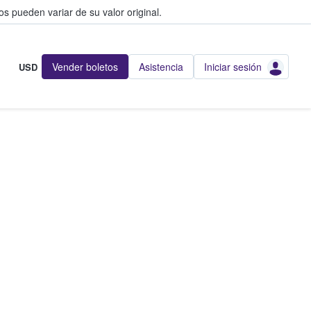
s pueden variar de su valor original.
Vender boletos
Asistencia
Iniciar sesión
USD