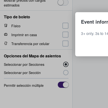
Mostrar precios con cargos
estimados
Tipo de boleto
Event infor
Físico
3+ only. 3s to 
Imprimir en casa
Transferencia por celular
Opciones del Mapa de asientos
Seleccionar por Secciones
Seleccionar por Sección
Permitir selección múltiple