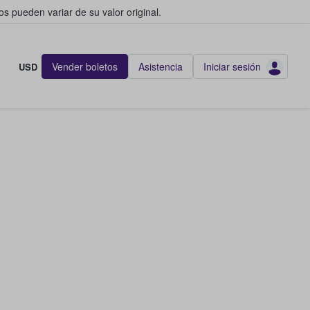
s pueden variar de su valor original.
Vender boletos
Asistencia
Iniciar sesión
USD