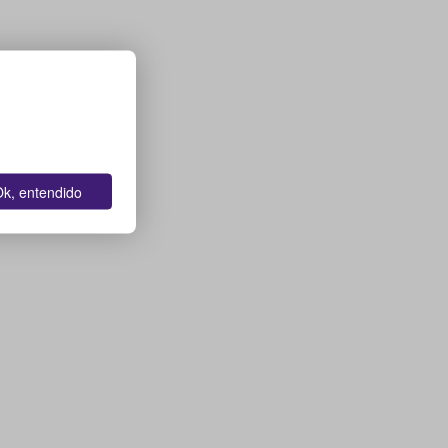
k, entendido