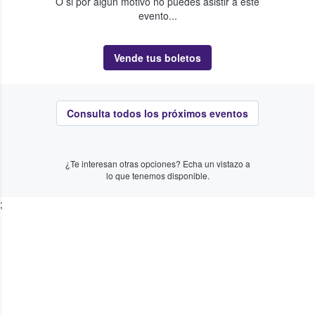
O si por algún motivo no puedes asistir a este
evento...
Vende tus boletos
Consulta todos los próximos eventos
¿Te interesan otras opciones? Echa un vistazo a
lo que tenemos disponible.
;