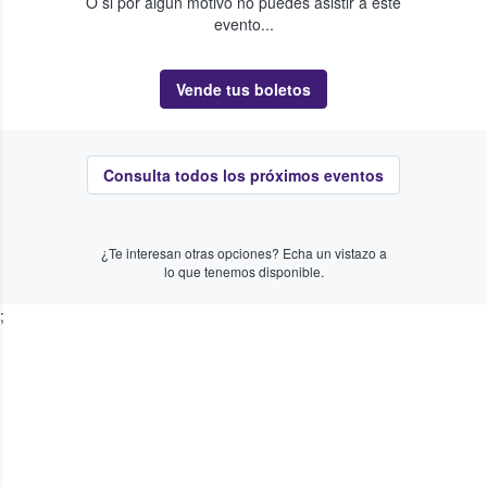
O si por algún motivo no puedes asistir a este
evento...
Vende tus boletos
Consulta todos los próximos eventos
¿Te interesan otras opciones? Echa un vistazo a
lo que tenemos disponible.
;