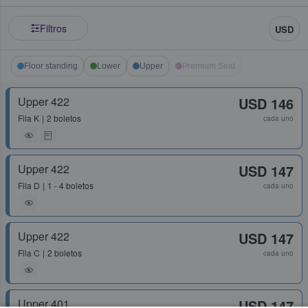
Filtros
USD
Floor standing
Lower
Upper
Premium Seat
Upper 422
USD 146
Fila
K
2 boletos
cada uno
Upper 422
USD 147
Fila
D
1 - 4 boletos
cada uno
Upper 422
USD 147
Fila
C
2 boletos
cada uno
Upper 401
USD 147