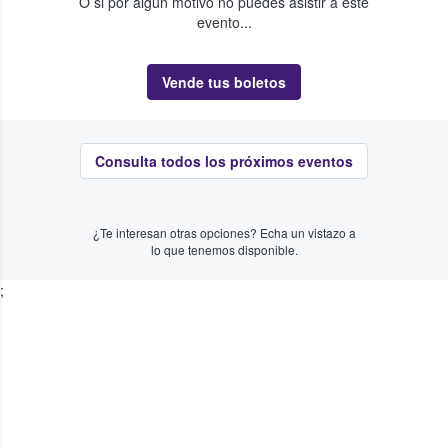
O si por algún motivo no puedes asistir a este
evento...
Vende tus boletos
Consulta todos los próximos eventos
¿Te interesan otras opciones? Echa un vistazo a
lo que tenemos disponible.
;