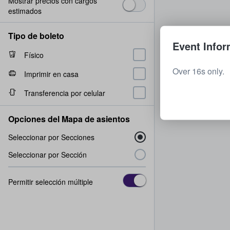
Mostrar precios con cargos
estimados
Tipo de boleto
Event Infor
Físico
Over 16s only.
Imprimir en casa
Transferencia por celular
Opciones del Mapa de asientos
Seleccionar por Secciones
Seleccionar por Sección
Permitir selección múltiple