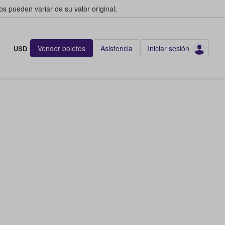
s pueden variar de su valor original.
Vender boletos
Asistencia
Iniciar sesión
USD