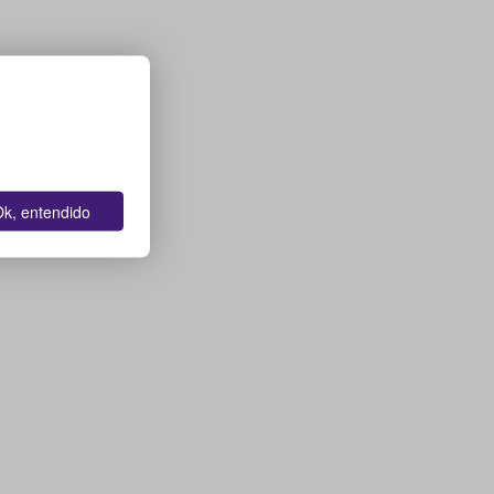
k, entendido