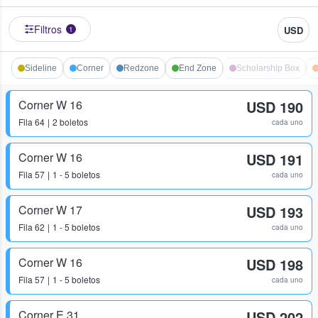
Filtros
USD
1
Sideline
Corner
Redzone
End Zone
Scholarship Box
Corner W 16
USD 190
Fila
64
2 boletos
cada uno
Corner W 16
USD 191
Fila
57
1 - 5 boletos
cada uno
Corner W 17
USD 193
Fila
62
1 - 5 boletos
cada uno
Corner W 16
USD 198
Fila
57
1 - 5 boletos
cada uno
Corner E 31
USD 202