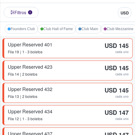
Filtros
USD
1
Founders Club
Club Hall of Fame
Club Main
Club Mezzanine
Upper Reserved 401
USD 145
Fila
19
1 - 3 boletos
cada uno
Upper Reserved 423
USD 145
Fila
14
2 boletos
cada uno
Upper Reserved 432
USD 145
Fila
13
2 boletos
cada uno
Upper Reserved 434
USD 147
Fila
12
1 - 3 boletos
cada uno
Upper Reserved 437
USD 147