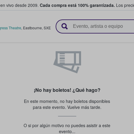
 en vivo desde 2009.
Cada compra está 100% garantizada.
Los precio
n y venden boletos
ress Theatre
,
Eastbourne
,
SXE
¡No hay boletos! ¿Qué hago?
En este momento, no hay boletos disponibles
para este evento. Vuelve más tarde.
O si por algún motivo no puedes asistir a este
evento...