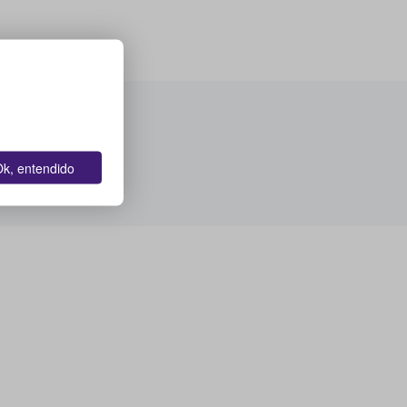
k, entendido