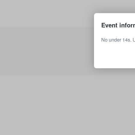
Event infor
No under 14s. 