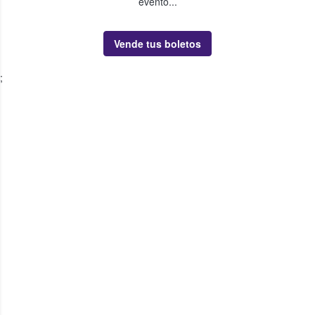
evento...
Vende tus boletos
;