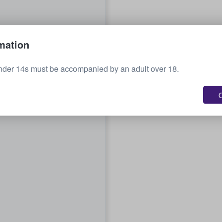
mation
nder 14s must be accompanied by an adult over 18.
O