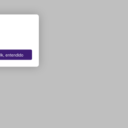
k, entendido