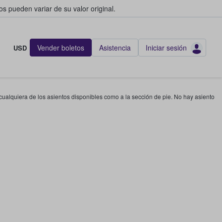
s pueden variar de su valor original.
Vender boletos
Asistencia
Iniciar sesión
USD
 cualquiera de los asientos disponibles como a la sección de pie. No hay asiento