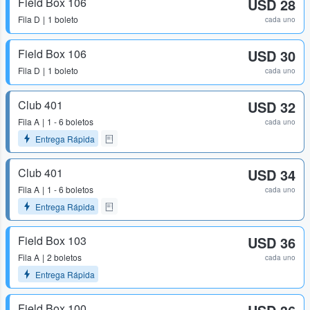
Field Box 106
USD 28
Fila
D
1 boleto
cada uno
Field Box 106
USD 30
Fila
D
1 boleto
cada uno
Club 401
USD 32
Fila
A
1 - 6 boletos
cada uno
Entrega Rápida
Club 401
USD 34
Fila
A
1 - 6 boletos
cada uno
Entrega Rápida
Field Box 103
USD 36
Fila
A
2 boletos
cada uno
Entrega Rápida
Field Box 100