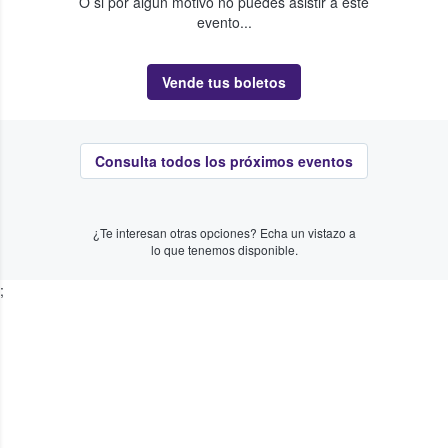
O si por algún motivo no puedes asistir a este
evento...
Vende tus boletos
Consulta todos los próximos eventos
¿Te interesan otras opciones? Echa un vistazo a
lo que tenemos disponible.
;