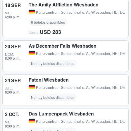
The Amity Affliction Wiesbaden
18 SEP.
Kulturzentrum Schlachthof e.V.
,
Wiesbaden, HE, DE
VIE.
6:00 p. m.
6 boletos disponibles
USD 283
desde
As December Falls Wiesbaden
20 SEP.
Kulturzentrum Schlachthof e.V.
,
Wiesbaden, HE, DE
DOM.
8:00 p. m.
No hay boletos disponibles
Fatoni Wiesbaden
24 SEP.
Kulturzentrum Schlachthof e.V.
,
Wiesbaden, HE, DE
JUE.
8:00 p. m.
No hay boletos disponibles
Das Lumpenpack Wiesbaden
2 OCT.
Kulturzentrum Schlachthof e.V.
,
Wiesbaden, HE, DE
VIE.
8:00 p. m.