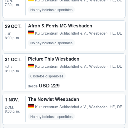
LUN.
7:30 p. m.
No hay boletos disponibles
Afrob & Ferris MC Wiesbaden
29 OCT.
Kulturzentrum Schlachthof e.V.
,
Wiesbaden, HE, DE
JUE.
8:00 p. m.
No hay boletos disponibles
Picture This Wiesbaden
31 OCT.
Kulturzentrum Schlachthof e.V.
,
Wiesbaden, HE, DE
SÁB.
8:00 p. m.
6 boletos disponibles
USD 229
desde
The Notwist Wiesbaden
1 NOV.
Kulturzentrum Schlachthof e.V.
,
Wiesbaden, HE, DE
DOM.
8:00 p. m.
No hay boletos disponibles