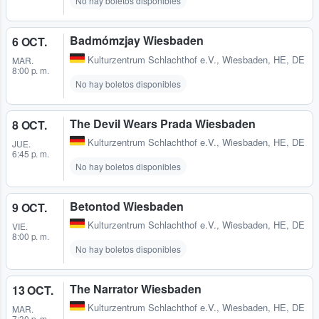
No hay boletos disponibles
Badmómzjay Wiesbaden
6 OCT.
Kulturzentrum Schlachthof e.V.
,
Wiesbaden, HE, DE
MAR.
8:00 p. m.
No hay boletos disponibles
The Devil Wears Prada Wiesbaden
8 OCT.
Kulturzentrum Schlachthof e.V.
,
Wiesbaden, HE, DE
JUE.
6:45 p. m.
No hay boletos disponibles
Betontod Wiesbaden
9 OCT.
Kulturzentrum Schlachthof e.V.
,
Wiesbaden, HE, DE
VIE.
8:00 p. m.
No hay boletos disponibles
The Narrator Wiesbaden
13 OCT.
Kulturzentrum Schlachthof e.V.
,
Wiesbaden, HE, DE
MAR.
7:30 p. m.