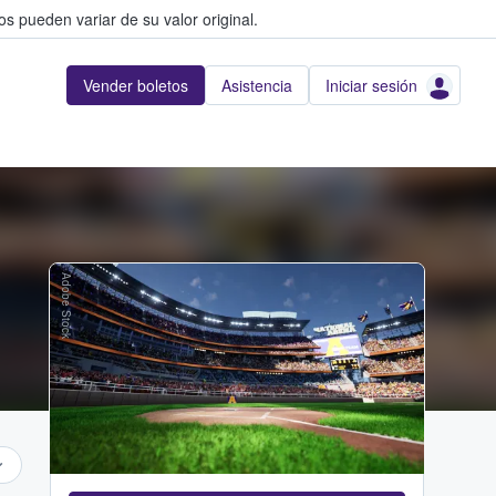
s pueden variar de su valor original.
Vender boletos
Asistencia
Iniciar sesión
Adobe Stock