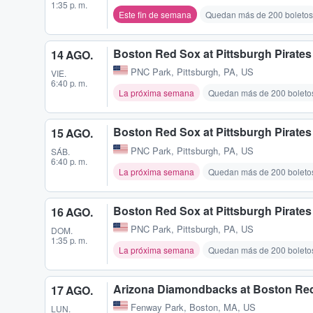
1:35 p. m.
Este fin de semana
Quedan más de 200 boletos
Boston Red Sox at Pittsburgh Pirates
14 AGO.
PNC Park
,
Pittsburgh, PA, US
VIE.
6:40 p. m.
La próxima semana
Quedan más de 200 boleto
Boston Red Sox at Pittsburgh Pirates
15 AGO.
PNC Park
,
Pittsburgh, PA, US
SÁB.
6:40 p. m.
La próxima semana
Quedan más de 200 boleto
Boston Red Sox at Pittsburgh Pirates
16 AGO.
PNC Park
,
Pittsburgh, PA, US
DOM.
1:35 p. m.
La próxima semana
Quedan más de 200 boleto
Arizona Diamondbacks at Boston Re
17 AGO.
Fenway Park
,
Boston, MA, US
LUN.