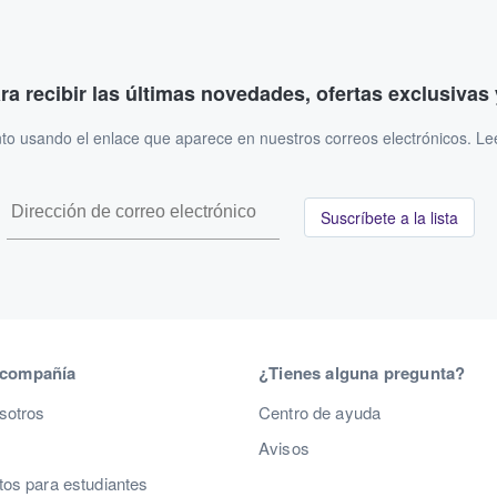
ara recibir las últimas novedades, ofertas exclusiva
to usando el enlace que aparece en nuestros correos electrónicos. L
Suscríbete a la lista
 compañía
¿Tienes alguna pregunta?
sotros
Centro de ayuda
Avisos
os para estudiantes