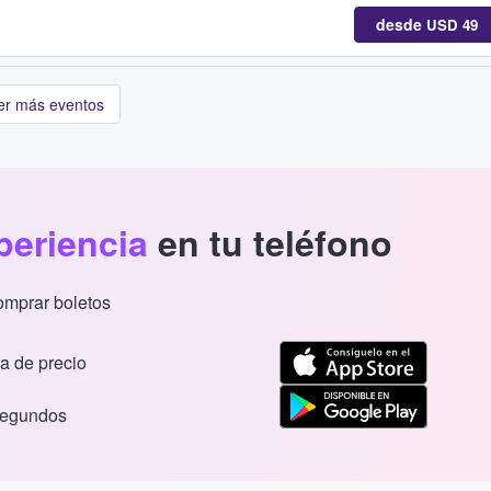
desde
USD 49
er más eventos
periencia
en tu teléfono
comprar boletos
a de precio
segundos