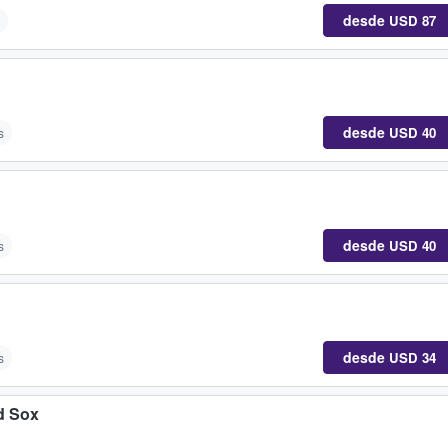
desde
USD 87
desde
USD 40
s
desde
USD 40
s
desde
USD 34
s
d Sox