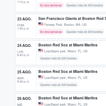
7:15 p. m.
En dos semanas
Quedan más de 200 boletos
San Francisco Giants at Boston Red 
23 AGO.
Fenway Park
,
Boston, MA, US
DOM.
1:35 p. m.
En dos semanas
Quedan más de 200 boletos
Boston Red Sox at Miami Marlins
24 AGO.
LoanDepot park
,
Miami, FL, US
LUN.
6:40 p. m.
Quedan más de 200 boletos
Boston Red Sox at Miami Marlins
25 AGO.
LoanDepot park
,
Miami, FL, US
MAR.
6:40 p. m.
Quedan más de 200 boletos
Boston Red Sox at Miami Marlins
26 AGO.
LoanDepot park
,
Miami, FL, US
MIÉ.