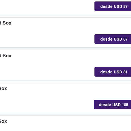
desde
USD 87
d Sox
desde
USD 67
d Sox
desde
USD 81
Sox
desde
USD 105
Sox