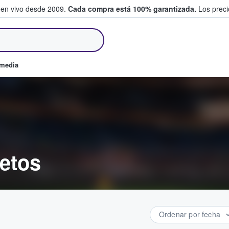
 en vivo desde 2009.
Cada compra está 100% garantizada.
Los precio
an y venden boletos
omedia
etos
Ordenar por fecha