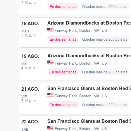
7:10 p. m.
En dos semanas
Quedan más de 200 boletos
Arizona Diamondbacks at Boston Re
18 AGO.
Fenway Park
,
Boston, MA, US
MAR.
7:10 p. m.
En dos semanas
Quedan más de 200 boletos
Arizona Diamondbacks at Boston Re
19 AGO.
Fenway Park
,
Boston, MA, US
MIÉ.
4:10 p. m.
En dos semanas
Quedan más de 200 boletos
San Francisco Giants at Boston Red 
21 AGO.
Fenway Park
,
Boston, MA, US
VIE.
7:10 p. m.
En dos semanas
Quedan más de 200 boletos
San Francisco Giants at Boston Red 
22 AGO.
Fenway Park
,
Boston, MA, US
SÁB.