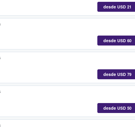
desde
USD 21
s
desde
USD 60
s
desde
USD 79
s
desde
USD 50
s