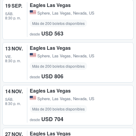
Eagles Las Vegas
19 SEP.
Sphere
,
Las Vegas, Nevada, US
SÁB.
8:30 p. m.
Más de 200 boletos disponibles
USD 563
desde
Eagles Las Vegas
13 NOV.
Sphere
,
Las Vegas, Nevada, US
VIE.
8:30 p. m.
Más de 200 boletos disponibles
USD 806
desde
Eagles Las Vegas
14 NOV.
Sphere
,
Las Vegas, Nevada, US
SÁB.
8:30 p. m.
Más de 200 boletos disponibles
USD 704
desde
Eagles Las Vegas
27 NOV.