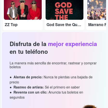
Adobe Stock
ZZ Top
God Save the Queen
Marrano R
Disfruta de la
mejor experiencia
en tu teléfono
La manera más sencilla de encontrar, rastrear y comprar
boletos
Alertas de precio:
Nunca te pierdas una bajada de
precio
Rastreo de artista:
Sé el primero en saber
Reventa con un clic:
Anuncia tus boletos en
segundos