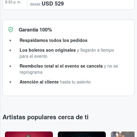
8:30 p. m.
USD 529
desde
Garantía 100%
Respaldamos todos los pedidos
Los boletos son originales
y llegarán a tiempo
para el evento
Reembolso total si el evento se cancela
y no se
reprograma
Atención al cliente
hasta tu asiento
Artistas populares cerca de ti
...
...