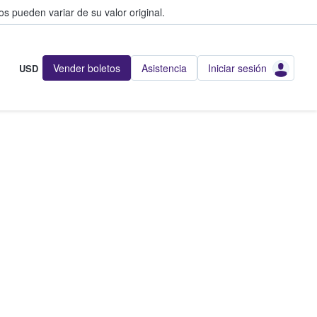
s pueden variar de su valor original.
Vender boletos
Asistencia
Iniciar sesión
USD