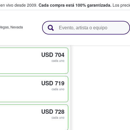
 en vivo desde 2009.
Cada compra está 100% garantizada.
Los precio
n y venden boletos
Vegas
,
Nevada
USD 704
cada uno
USD 719
cada uno
USD 728
cada uno