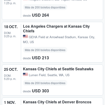
1:25 p. m.
Más de 200 boletos disponibles
USD 264
desde
Los Angeles Chargers at Kansas City
18 OCT.
Chiefs
DOM.
3:25 p. m.
GEHA Field at Arrowhead Stadium
,
Kansas City,
MO, US
Más de 200 boletos disponibles
USD 213
desde
Kansas City Chiefs at Seattle Seahawks
25 OCT.
Lumen Field
,
Seattle, WA, US
DOM.
5:20 p. m.
Más de 200 boletos disponibles
USD 303
desde
Kansas City Chiefs at Denver Broncos
1 NOV.