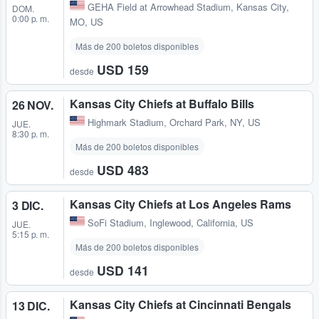
GEHA Field at Arrowhead Stadium
,
Kansas City,
DOM.
0:00 p. m.
MO, US
Más de 200 boletos disponibles
USD 159
desde
Kansas City Chiefs at Buffalo Bills
26 NOV.
Highmark Stadium
,
Orchard Park, NY, US
JUE.
8:30 p. m.
Más de 200 boletos disponibles
USD 483
desde
Kansas City Chiefs at Los Angeles Rams
3 DIC.
SoFi Stadium
,
Inglewood, California, US
JUE.
5:15 p. m.
Más de 200 boletos disponibles
USD 141
desde
Kansas City Chiefs at Cincinnati Bengals
13 DIC.