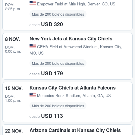
Empower Field at Mile High
,
Denver, CO, US
DOM.
2:25 p. m.
Más de 200 boletos disponibles
USD 320
desde
New York Jets at Kansas City Chiefs
8 NOV.
GEHA Field at Arrowhead Stadium
,
Kansas City,
DOM.
0:00 p. m.
MO, US
Más de 200 boletos disponibles
USD 179
desde
Kansas City Chiefs at Atlanta Falcons
15 NOV.
Mercedes-Benz Stadium
,
Atlanta, GA, US
DOM.
1:00 p. m.
Más de 200 boletos disponibles
USD 113
desde
Arizona Cardinals at Kansas City Chiefs
22 NOV.