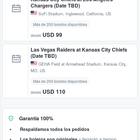
Chargers (Date TBD)
SoFi Stadium
,
Inglewood, California, US
Más de 200 boletos disponibles
USD 99
desde
Las Vegas Raiders at Kansas City Chiefs
(Date TBD)
GEHA Field at Arrowhead Stadium
,
Kansas City,
MO, US
Más de 200 boletos disponibles
USD 110
desde
Garantía 100%
Respaldamos todos los pedidos
Los boletos son originales
y llegarán a tiempo