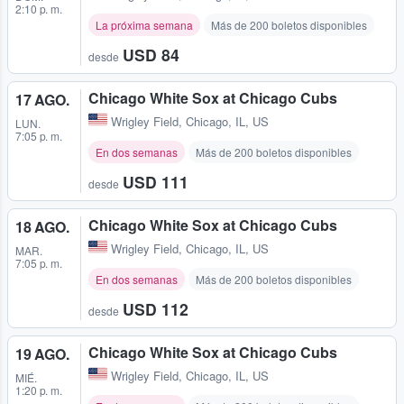
2:10 p. m.
La próxima semana
Más de 200 boletos disponibles
USD 84
desde
Chicago White Sox at Chicago Cubs
17 AGO.
Wrigley Field
,
Chicago, IL, US
LUN.
7:05 p. m.
En dos semanas
Más de 200 boletos disponibles
USD 111
desde
Chicago White Sox at Chicago Cubs
18 AGO.
Wrigley Field
,
Chicago, IL, US
MAR.
7:05 p. m.
En dos semanas
Más de 200 boletos disponibles
USD 112
desde
Chicago White Sox at Chicago Cubs
19 AGO.
Wrigley Field
,
Chicago, IL, US
MIÉ.
1:20 p. m.