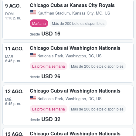
Chicago Cubs at Kansas City Royals
9 AGO.
Kauffman Stadium
,
Kansas City, MO, US
DOM.
1:10 p. m.
Mañana
Más de 200 boletos disponibles
USD 16
desde
Chicago Cubs at Washington Nationals
11 AGO.
Nationals Park
,
Washington, DC, US
MAR.
6:45 p. m.
La próxima semana
Más de 200 boletos disponibles
USD 26
desde
Chicago Cubs at Washington Nationals
12 AGO.
Nationals Park
,
Washington, DC, US
MIÉ.
6:45 p. m.
La próxima semana
Más de 200 boletos disponibles
USD 32
desde
Chicago Cubs at Washington Nationals
13 AGO.