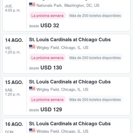
Nationals Park
,
Washington, DC, US
JUE.
4:05 p. m.
La próxima semana
Más de 200 boletos disponibles
USD 32
desde
St. Louis Cardinals at Chicago Cubs
14 AGO.
Wrigley Field
,
Chicago, IL, US
VIE.
1:20 p. m.
La próxima semana
Más de 200 boletos disponibles
USD 130
desde
St. Louis Cardinals at Chicago Cubs
15 AGO.
Wrigley Field
,
Chicago, IL, US
SÁB.
1:20 p. m.
La próxima semana
Más de 200 boletos disponibles
USD 129
desde
St. Louis Cardinals at Chicago Cubs
16 AGO.
Wrigley Field
,
Chicago, IL, US
DOM.