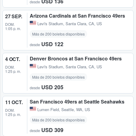
USD 136
desde
Arizona Cardinals at San Francisco 49ers
27 SEP.
Levi's Stadium
,
Santa Clara, CA, US
DOM.
1:05 p. m.
Más de 200 boletos disponibles
USD 122
desde
Denver Broncos at San Francisco 49ers
4 OCT.
Levi's Stadium
,
Santa Clara, CA, US
DOM.
1:25 p. m.
Más de 200 boletos disponibles
USD 205
desde
San Francisco 49ers at Seattle Seahawks
11 OCT.
Lumen Field
,
Seattle, WA, US
DOM.
1:25 p. m.
Más de 200 boletos disponibles
USD 309
desde