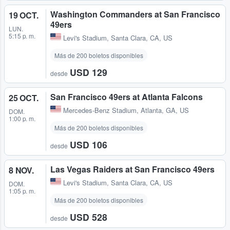
Washington Commanders at San Francisco
19 OCT.
49ers
LUN.
5:15 p. m.
Levi's Stadium
,
Santa Clara, CA, US
Más de 200 boletos disponibles
USD 129
desde
San Francisco 49ers at Atlanta Falcons
25 OCT.
Mercedes-Benz Stadium
,
Atlanta, GA, US
DOM.
1:00 p. m.
Más de 200 boletos disponibles
USD 106
desde
Las Vegas Raiders at San Francisco 49ers
8 NOV.
Levi's Stadium
,
Santa Clara, CA, US
DOM.
1:05 p. m.
Más de 200 boletos disponibles
USD 528
desde