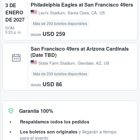
Philadelphia Eagles at San Francisco 49ers
3 DE
ENERO
Levi's Stadium
,
Santa Clara, CA, US
DE 2027
Más de 200 boletos disponibles
DOM.
5:20 p. m.
USD 259
desde
San Francisco 49ers at Arizona Cardinals
(Date TBD)
State Farm Stadium
,
Glendale, AZ, US
Más de 200 boletos disponibles
USD 86
desde
Garantía 100%
Respaldamos todos los pedidos
Los boletos son originales
y llegarán a tiempo
para el evento