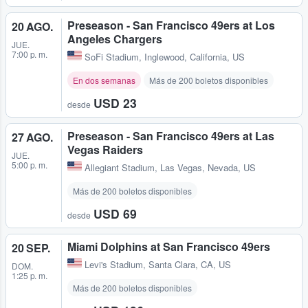
Preseason - San Francisco 49ers at Los
20 AGO.
Angeles Chargers
JUE.
7:00 p. m.
SoFi Stadium
,
Inglewood, California, US
En dos semanas
Más de 200 boletos disponibles
USD 23
desde
Preseason - San Francisco 49ers at Las
27 AGO.
Vegas Raiders
JUE.
5:00 p. m.
Allegiant Stadium
,
Las Vegas, Nevada, US
Más de 200 boletos disponibles
USD 69
desde
Miami Dolphins at San Francisco 49ers
20 SEP.
Levi's Stadium
,
Santa Clara, CA, US
DOM.
1:25 p. m.
Más de 200 boletos disponibles