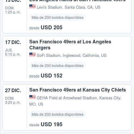
Levi's Stadium
,
Santa Clara, CA, US
DOM.
1:25 p. m.
Más de 200 boletos disponibles
USD 205
desde
San Francisco 49ers at Los Angeles
17 DIC.
Chargers
JUE.
5:15 p. m.
SoFi Stadium
,
Inglewood, California, US
Más de 200 boletos disponibles
USD 152
desde
San Francisco 49ers at Kansas City Chiefs
27 DIC.
GEHA Field at Arrowhead Stadium
,
Kansas City,
DOM.
3:25 p. m.
MO, US
Más de 200 boletos disponibles
USD 195
desde