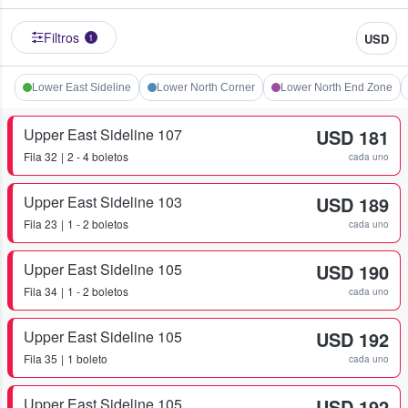
Filtros
USD
1
Lower East Sideline
Lower North Corner
Lower North End Zone
Upper East Sideline 107
USD 181
Fila
32
2 - 4 boletos
cada uno
Upper East Sideline 103
USD 189
Fila
23
1 - 2 boletos
cada uno
Upper East Sideline 105
USD 190
Fila
34
1 - 2 boletos
cada uno
Upper East Sideline 105
USD 192
Fila
35
1 boleto
cada uno
Upper East Sideline 105
USD 192