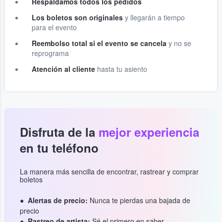
Respaldamos todos los pedidos
Los boletos son originales
y llegarán a tiempo
para el evento
Reembolso total si el evento se cancela
y no se
reprograma
Atención al cliente
hasta tu asiento
Disfruta de la
mejor experiencia
en tu teléfono
La manera más sencilla de encontrar, rastrear y comprar
boletos
Alertas de precio:
Nunca te pierdas una bajada de
precio
Rastreo de artista:
Sé el primero en saber