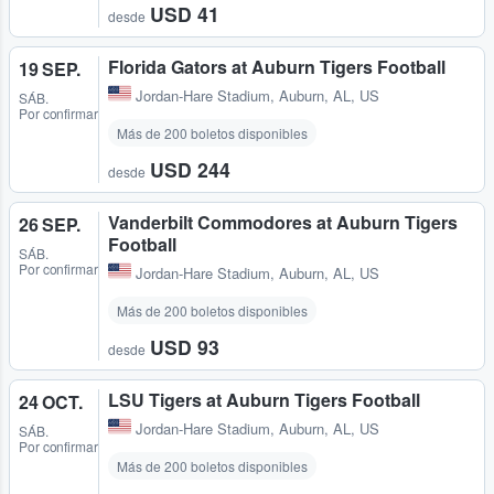
USD 41
desde
Florida Gators at Auburn Tigers Football
19 SEP.
Jordan-Hare Stadium
,
Auburn, AL, US
SÁB.
Por confirmar
Más de 200 boletos disponibles
USD 244
desde
Vanderbilt Commodores at Auburn Tigers
26 SEP.
Football
SÁB.
Por confirmar
Jordan-Hare Stadium
,
Auburn, AL, US
Más de 200 boletos disponibles
USD 93
desde
LSU Tigers at Auburn Tigers Football
24 OCT.
Jordan-Hare Stadium
,
Auburn, AL, US
SÁB.
Por confirmar
Más de 200 boletos disponibles