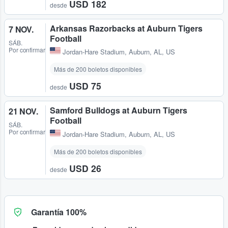
USD 182
desde
Arkansas Razorbacks at Auburn Tigers
7 NOV.
Football
SÁB.
Por confirmar
Jordan-Hare Stadium
,
Auburn, AL, US
Más de 200 boletos disponibles
USD 75
desde
Samford Bulldogs at Auburn Tigers
21 NOV.
Football
SÁB.
Por confirmar
Jordan-Hare Stadium
,
Auburn, AL, US
Más de 200 boletos disponibles
USD 26
desde
Garantía 100%