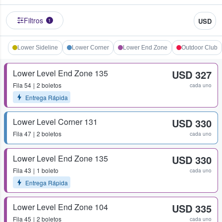
Filtros
USD
1
Lower Sideline
Lower Corner
Lower End Zone
Outdoor Club
Lower Level End Zone 135
USD 327
Fila
54
2 boletos
cada uno
Entrega Rápida
Lower Level Corner 131
USD 330
Fila
47
2 boletos
cada uno
Lower Level End Zone 135
USD 330
Fila
43
1 boleto
cada uno
Entrega Rápida
Lower Level End Zone 104
USD 335
Fila
45
2 boletos
cada uno