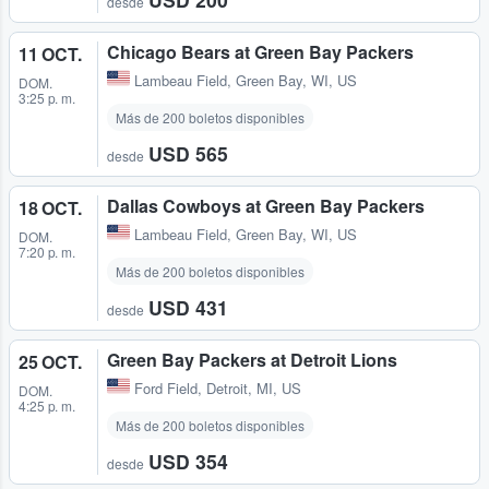
desde
Chicago Bears at Green Bay Packers
11 OCT.
Lambeau Field
,
Green Bay, WI, US
DOM.
3:25 p. m.
Más de 200 boletos disponibles
USD 565
desde
Dallas Cowboys at Green Bay Packers
18 OCT.
Lambeau Field
,
Green Bay, WI, US
DOM.
7:20 p. m.
Más de 200 boletos disponibles
USD 431
desde
Green Bay Packers at Detroit Lions
25 OCT.
Ford Field
,
Detroit, MI, US
DOM.
4:25 p. m.
Más de 200 boletos disponibles
USD 354
desde