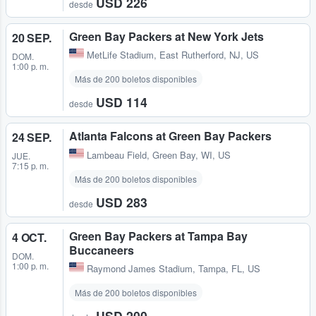
USD 226
desde
Green Bay Packers at New York Jets
20 SEP.
MetLife Stadium
,
East Rutherford, NJ, US
DOM.
1:00 p. m.
Más de 200 boletos disponibles
USD 114
desde
Atlanta Falcons at Green Bay Packers
24 SEP.
Lambeau Field
,
Green Bay, WI, US
JUE.
7:15 p. m.
Más de 200 boletos disponibles
USD 283
desde
Green Bay Packers at Tampa Bay
4 OCT.
Buccaneers
DOM.
1:00 p. m.
Raymond James Stadium
,
Tampa, FL, US
Más de 200 boletos disponibles
USD 200