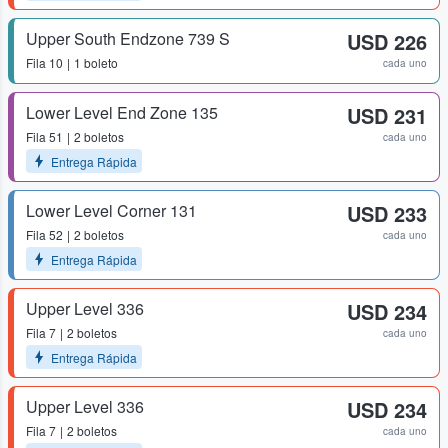
Upper South Endzone 739 S
USD 226
Fila
10
1 boleto
cada uno
Lower Level End Zone 135
USD 231
Fila
51
2 boletos
cada uno
Entrega Rápida
Lower Level Corner 131
USD 233
Fila
52
2 boletos
cada uno
Entrega Rápida
Upper Level 336
USD 234
Fila
7
2 boletos
cada uno
Entrega Rápida
Upper Level 336
USD 234
Fila
7
2 boletos
cada uno