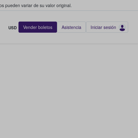
s pueden variar de su valor original.
Vender boletos
Asistencia
Iniciar sesión
USD