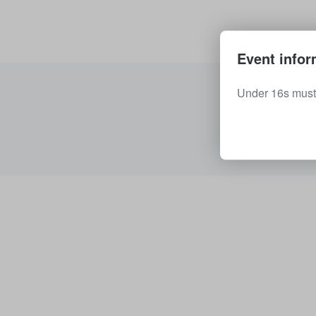
Event infor
Under 16s must