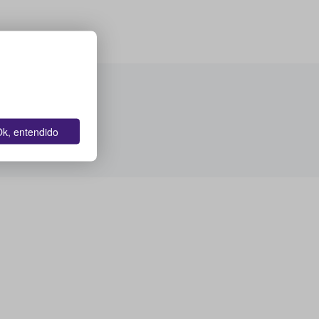
k, entendido