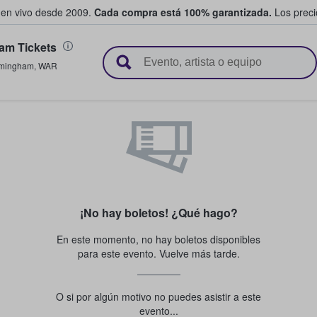
 en vivo desde 2009.
Cada compra está 100% garantizada.
Los precio
am Tickets
n y venden boletos
rmingham
,
WAR
¡No hay boletos! ¿Qué hago?
En este momento, no hay boletos disponibles
para este evento. Vuelve más tarde.
O si por algún motivo no puedes asistir a este
evento...