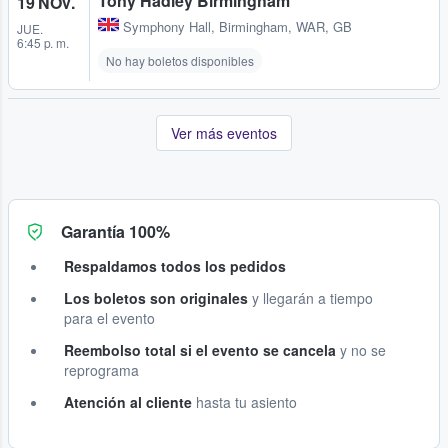
Tony Hadley Birmingham
19 NOV.
Symphony Hall
,
Birmingham, WAR, GB
JUE.
6:45 p. m.
No hay boletos disponibles
Ver más eventos
Garantía 100%
Respaldamos todos los pedidos
Los boletos son originales
y llegarán a tiempo
para el evento
Reembolso total si el evento se cancela
y no se
reprograma
Atención al cliente
hasta tu asiento