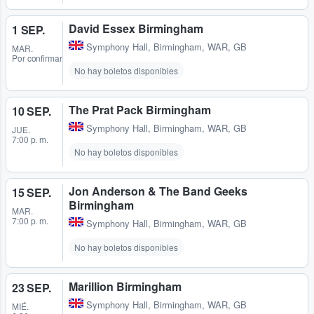
David Essex Birmingham
1 SEP.
Symphony Hall
,
Birmingham, WAR, GB
MAR.
Por confirmar
No hay boletos disponibles
The Prat Pack Birmingham
10 SEP.
Symphony Hall
,
Birmingham, WAR, GB
JUE.
7:00 p. m.
No hay boletos disponibles
Jon Anderson & The Band Geeks
15 SEP.
Birmingham
MAR.
7:00 p. m.
Symphony Hall
,
Birmingham, WAR, GB
No hay boletos disponibles
Marillion Birmingham
23 SEP.
Symphony Hall
,
Birmingham, WAR, GB
MIÉ.