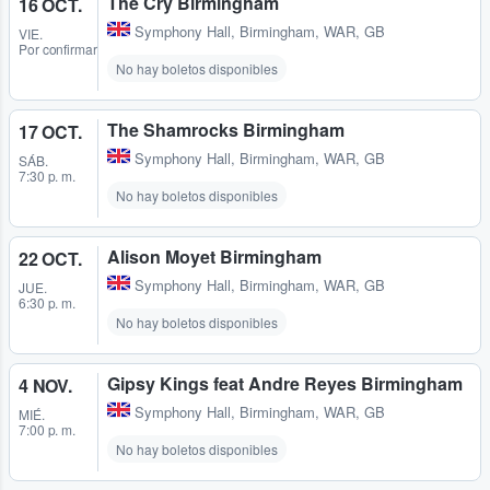
The Cry Birmingham
16 OCT.
Symphony Hall
,
Birmingham, WAR, GB
VIE.
Por confirmar
No hay boletos disponibles
The Shamrocks Birmingham
17 OCT.
Symphony Hall
,
Birmingham, WAR, GB
SÁB.
7:30 p. m.
No hay boletos disponibles
Alison Moyet Birmingham
22 OCT.
Symphony Hall
,
Birmingham, WAR, GB
JUE.
6:30 p. m.
No hay boletos disponibles
Gipsy Kings feat Andre Reyes Birmingham
4 NOV.
Symphony Hall
,
Birmingham, WAR, GB
MIÉ.
7:00 p. m.
No hay boletos disponibles