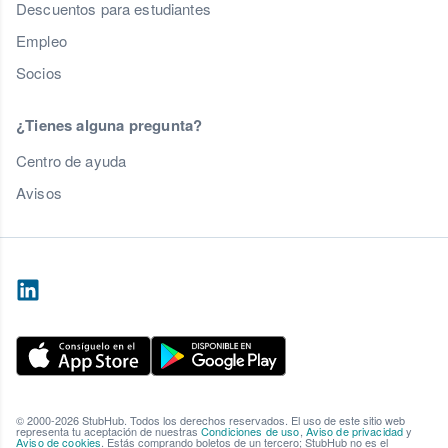
Descuentos para estudiantes
Empleo
Socios
¿Tienes alguna pregunta?
Centro de ayuda
Avisos
© 2000-2026 StubHub. Todos los derechos reservados. El uso de este sitio web
representa tu aceptación de nuestras
Condiciones de uso
,
Aviso de privacidad
y
Aviso de cookies
. Estás comprando boletos de un tercero; StubHub no es el