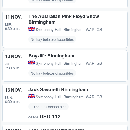
The Australian Pink Floyd Show
11 NOV.
Birmingham
MIÉ.
6:30 p. m.
Symphony Hall
,
Birmingham, WAR, GB
No hay boletos disponibles
Boyzlife Birmingham
12 NOV.
Symphony Hall
,
Birmingham, WAR, GB
JUE.
7:30 p. m.
No hay boletos disponibles
Jack Savoretti Birmingham
16 NOV.
Symphony Hall
,
Birmingham, WAR, GB
LUN.
6:30 p. m.
10 boletos disponibles
USD 112
desde