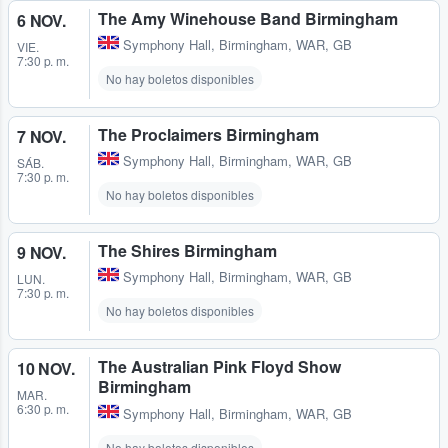
The Amy Winehouse Band Birmingham
6 NOV.
Symphony Hall
,
Birmingham, WAR, GB
VIE.
7:30 p. m.
No hay boletos disponibles
The Proclaimers Birmingham
7 NOV.
Symphony Hall
,
Birmingham, WAR, GB
SÁB.
7:30 p. m.
No hay boletos disponibles
The Shires Birmingham
9 NOV.
Symphony Hall
,
Birmingham, WAR, GB
LUN.
7:30 p. m.
No hay boletos disponibles
The Australian Pink Floyd Show
10 NOV.
Birmingham
MAR.
6:30 p. m.
Symphony Hall
,
Birmingham, WAR, GB
No hay boletos disponibles