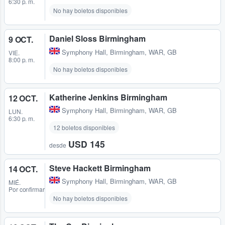
6:30 p. m.
No hay boletos disponibles
Daniel Sloss Birmingham
9 OCT.
Symphony Hall
,
Birmingham, WAR, GB
VIE.
8:00 p. m.
No hay boletos disponibles
Katherine Jenkins Birmingham
12 OCT.
Symphony Hall
,
Birmingham, WAR, GB
LUN.
6:30 p. m.
12 boletos disponibles
USD 145
desde
Steve Hackett Birmingham
14 OCT.
Symphony Hall
,
Birmingham, WAR, GB
MIÉ.
Por confirmar
No hay boletos disponibles