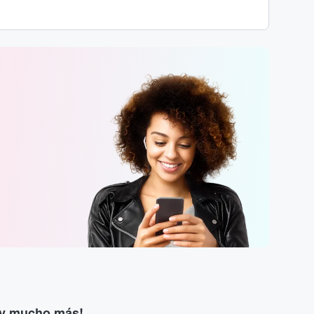
s y mucho más!