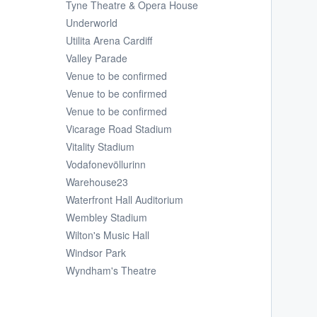
Tyne Theatre & Opera House
Underworld
Utilita Arena Cardiff
Valley Parade
Venue to be confirmed
Venue to be confirmed
Venue to be confirmed
Vicarage Road Stadium
Vitality Stadium
Vodafonevöllurinn
Warehouse23
Waterfront Hall Auditorium
Wembley Stadium
Wilton's Music Hall
Windsor Park
Wyndham's Theatre