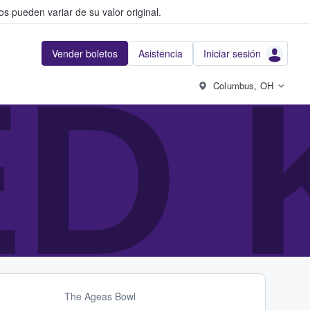
s pueden variar de su valor original.
Vender boletos
Asistencia
Iniciar sesión
ED
Columbus, OH
The Ageas Bowl