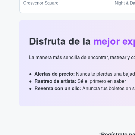
Grosvenor Square
Night & D
Disfruta de la
mejor ex
La manera más sencilla de encontrar, rastrear y 
Alertas de precio:
Nunca te pierdas una bajad
Rastreo de artista:
Sé el primero en saber
Reventa con un clic:
Anuncia tus boletos en 
¡Regístrate p