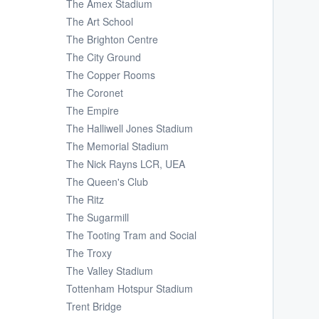
The Amex Stadium
The Art School
The Brighton Centre
The City Ground
The Copper Rooms
The Coronet
The Empire
The Halliwell Jones Stadium
The Memorial Stadium
The Nick Rayns LCR, UEA
The Queen's Club
The Ritz
The Sugarmill
The Tooting Tram and Social
The Troxy
The Valley Stadium
Tottenham Hotspur Stadium
Trent Bridge