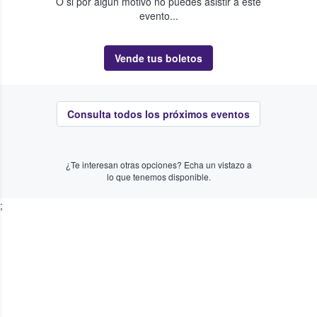
O si por algún motivo no puedes asistir a este
evento...
Vende tus boletos
Consulta todos los próximos eventos
¿Te interesan otras opciones? Echa un vistazo a
lo que tenemos disponible.
;